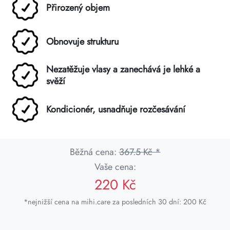
Přirozený objem
Obnovuje strukturu
Nezatěžuje vlasy a zanechává je lehké a
svěží
Kondicionér, usnadňuje rozčesávání
Běžná cena:
367.5 Kč *
Vaše cena:
220 Kč
*nejnižší cena na mihi.care za posledních 30 dní: 200 Kč