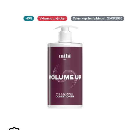
-40%
Vyřazeno z výroby!
Datum vypršení platnosti: 26-09-2026