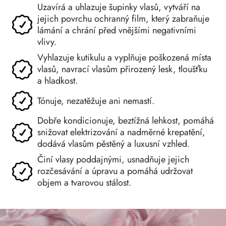
Uzavírá a uhlazuje šupinky vlasů, vytváří na
jejich povrchu ochranný film, který zabraňuje
lámání a chrání před vnějšími negativními
vlivy.
Vyhlazuje kutikulu a vyplňuje poškozená místa
vlasů, navrací vlasům přirozený lesk, tloušťku
a hladkost.
Tónuje, nezatěžuje ani nemastí.
Dobře kondicionuje, beztížná lehkost, pomáhá
snižovat elektrizování a nadměrné krepatění,
dodává vlasům pěstěný a luxusní vzhled.
Činí vlasy poddajnými, usnadňuje jejich
rozčesávání a úpravu a pomáhá udržovat
objem a tvarovou stálost.