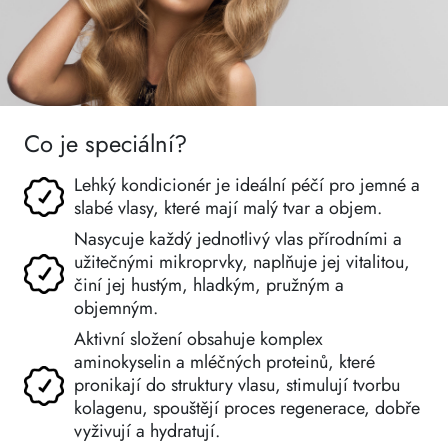
Co je speciální?
Lehký kondicionér je ideální péčí pro jemné a
slabé vlasy, které mají malý tvar a objem.
Nasycuje každý jednotlivý vlas přírodními a
užitečnými mikroprvky, naplňuje jej vitalitou,
činí jej hustým, hladkým, pružným a
objemným.
Aktivní složení obsahuje komplex
aminokyselin a mléčných proteinů, které
pronikají do struktury vlasu, stimulují tvorbu
kolagenu, spouštějí proces regenerace, dobře
vyživují a hydratují.