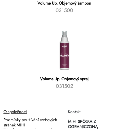
Volume Up. Objemový šampon
031500
Volume Up. Objemový sprej
031502
O společnosti
Kontakt
Podmínky používání webových
MIHI SPÓŁKA Z
stránek MIHI
OGRANICZONĄ