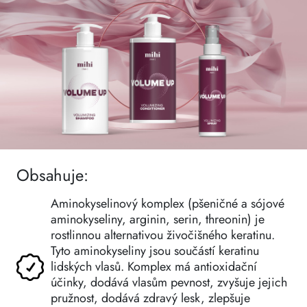
Obsahuje:
Aminokyselinový komplex (pšeničné a sójové
aminokyseliny, arginin, serin, threonin) je
rostlinnou alternativou živočišného keratinu.
Tyto aminokyseliny jsou součástí keratinu
lidských vlasů. Komplex má antioxidační
účinky, dodává vlasům pevnost, zvyšuje jejich
pružnost, dodává zdravý lesk, zlepšuje