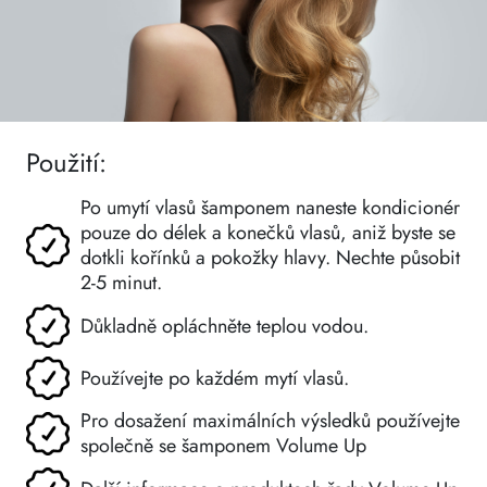
Použití:
Po umytí vlasů šamponem naneste kondicionér
pouze do délek a konečků vlasů, aniž byste se
dotkli kořínků a pokožky hlavy. Nechte působit
2-5 minut.
Důkladně opláchněte teplou vodou.
Používejte po každém mytí vlasů.
Pro dosažení maximálních výsledků používejte
společně se šamponem Volume Up