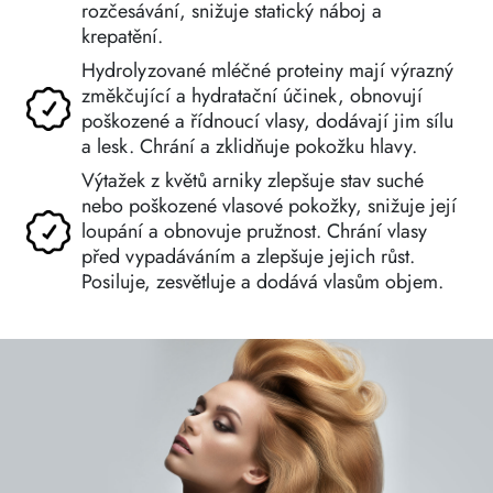
rozčesávání, snižuje statický náboj a
krepatění.
Hydrolyzované mléčné proteiny mají výrazný
změkčující a hydratační účinek, obnovují
poškozené a řídnoucí vlasy, dodávají jim sílu
a lesk. Chrání a zklidňuje pokožku hlavy.
Výtažek z květů arniky zlepšuje stav suché
nebo poškozené vlasové pokožky, snižuje její
loupání a obnovuje pružnost. Chrání vlasy
před vypadáváním a zlepšuje jejich růst.
Posiluje, zesvětluje a dodává vlasům objem.