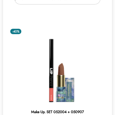
-40%
Make Up. SET 052004 + 050907