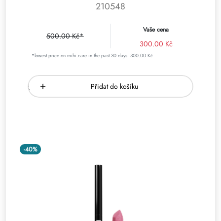
210548
Vaše cena
500.00 Kč*
300.00 Kč
*lowest price on mihi.care in the past 30 days: 300.00 Kč
Přidat do košíku
-40%