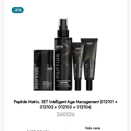
-31%
Peptide Matrix. SET Intelligent Age Management (012101 +
012102 + 012103 + 012104)
260526
Vaše cena