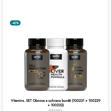
-40%
Vitamins. SET Obnova a ochrana buněk (100231 + 100229
+ 100232)