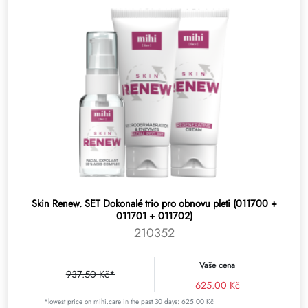
Skin Renew. SET Dokonalé trio pro obnovu pleti (011700 +
011701 + 011702)
210352
Vaše cena
937.50 Kč*
625.00 Kč
*lowest price on mihi.care in the past 30 days: 625.00 Kč