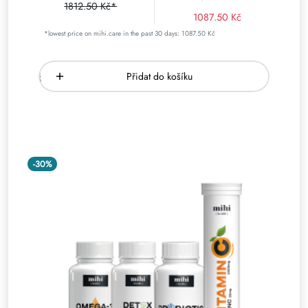
1812.50 Kč*
1087.50 Kč
*lowest price on mihi.care in the past 30 days: 1087.50 Kč
Přidat do košíku
-30%