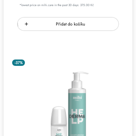
*lowest price on mihi.care in the past 30 days: 375.00 Kč
Přidat do košíku
-37%