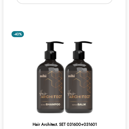
-40%
Hair Architect. SET 031600+031601