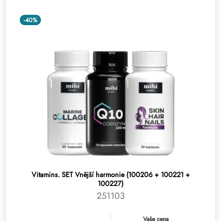
-40%
Vitamins. SET Vnější harmonie (100206 + 100221 +
100227)
251103
Vaše cena