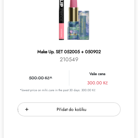
Make Up. SET 052005 + 050902
210549
Vaše cena
500.00 Kč*
300.00 Kč
*lowest price on mihi.care in the past 30 days: 300.00 Kč
Přidat do košíku