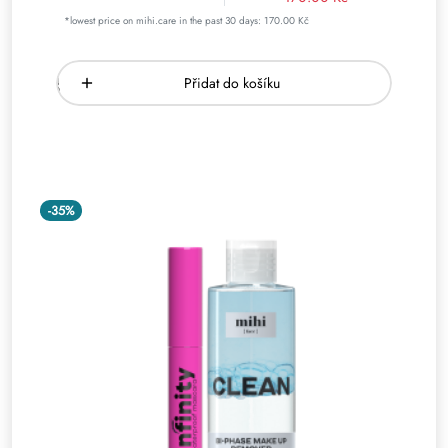
*lowest price on mihi.care in the past 30 days: 170.00 Kč
Přidat do košíku
-35%