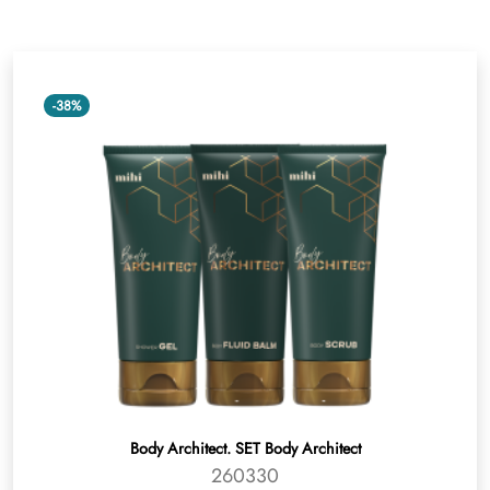
-38%
Body Architect. SET Body Architect
260330