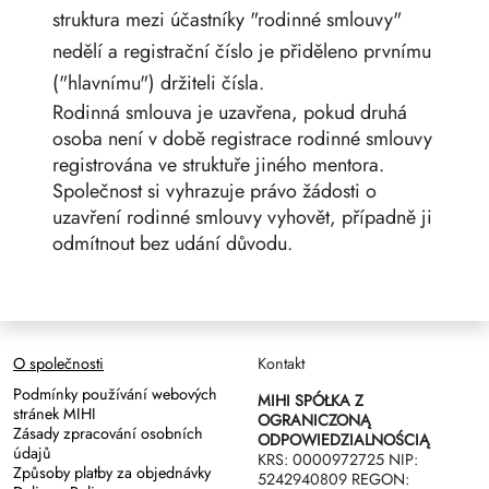
struktura mezi účastníky "rodinné smlouvy"
nedělí a registrační číslo je přiděleno prvnímu
("hlavnímu") držiteli čísla.
Rodinná smlouva je uzavřena, pokud druhá
osoba není v době registrace rodinné smlouvy
registrována ve struktuře jiného mentora.
Společnost si vyhrazuje právo žádosti o
uzavření rodinné smlouvy vyhovět, případně ji
odmítnout bez udání důvodu.
O společnosti
Kontakt
Podmínky používání webových
MIHI SPÓŁKA Z
stránek MIHI
OGRANICZONĄ
Zásady zpracování osobních
ODPOWIEDZIALNOŚCIĄ
údajů
KRS: 0000972725 NIP:
Způsoby platby za objednávky
5242940809 REGON: