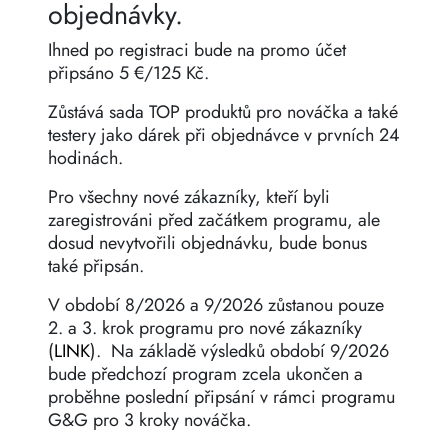
objednávky.
Ihned po registraci bude na promo účet
připsáno 5 €/125 Kč.
Zůstává sada TOP produktů pro nováčka a také
testery jako dárek při objednávce v prvních 24
hodinách.
Pro všechny nové zákazníky, kteří byli
zaregistrováni před začátkem programu, ale
dosud nevytvořili objednávku, bude bonus
také připsán.
V období 8/2026 a 9/2026 zůstanou pouze
2. a 3. krok programu pro nové zákazníky
(
LINK
). Na základě výsledků období 9/2026
bude předchozí program zcela ukončen a
proběhne poslední připsání v rámci programu
G&G pro 3 kroky nováčka.