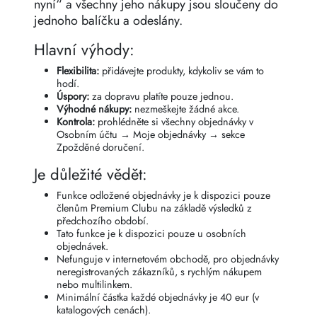
nyní“ a všechny jeho nákupy jsou sloučeny do
jednoho balíčku a odeslány.
Hlavní výhody:
Flexibilita:
přidávejte produkty, kdykoliv se vám to
hodí.
Úspory:
za dopravu platíte pouze jednou.
Výhodné nákupy:
nezmeškejte žádné akce.
Kontrola:
prohlédněte si všechny objednávky v
Osobním účtu → Moje objednávky → sekce
Zpožděné doručení.
Je důležité vědět:
Funkce odložené objednávky je k dispozici pouze
členům Premium Clubu na základě výsledků z
předchozího období.
Tato funkce je k dispozici pouze u osobních
objednávek.
Nefunguje v internetovém obchodě, pro objednávky
neregistrovaných zákazníků, s rychlým nákupem
nebo multilinkem.
Minimální částka každé objednávky je 40 eur (v
katalogových cenách).