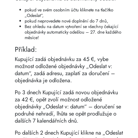
pokud ve svém osobním účtu kliknete na tlačítko
„Odeslat“,
pokud neprovedete nové doplnění do 7 dnů,
Bez ohledu na datum vytvoření se všechny čekající
objednávky automaticky odešlou – 27. dne každého
měsíce!
Příklad:
Kupující zadá objednávku za 45 €, vybe
možnost odložené objednávky „Odeslat v:
datum“, zadá adresu, zaplatí za doručení –
objednávka je odložena.
Po 3 dnech Kupující zadá novou objednávku
za 42 €, opět zvolí možnost odložené
objednávky „Odeslat v: datum“ – doručení se
podruhé nehradí, lhůta se opět prodlužuje o
dalších 7 kalendářních dnů.
Po dalších 2 dnech Kupující klikne na „Odeslat