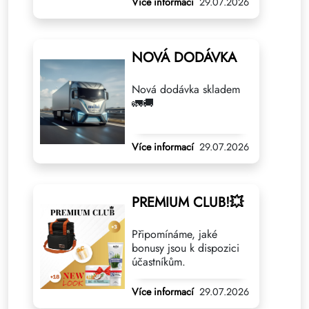
Více informací
29.07.2026
NOVÁ DODÁVKA
Nová dodávka skladem
🚛🚚
Více informací
29.07.2026
PREMIUM CLUB!💥
Připomínáme, jaké
bonusy jsou k dispozici
účastníkům.
Více informací
29.07.2026