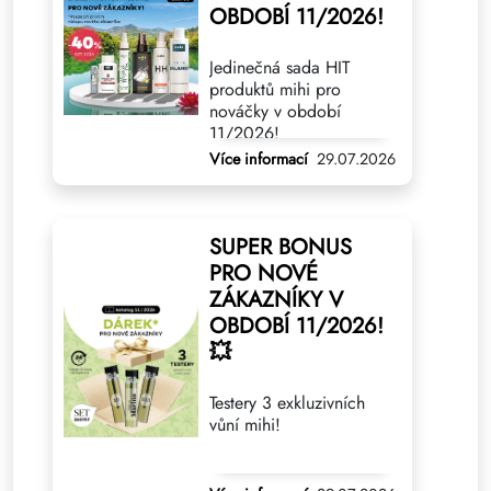
OBDOBÍ 11/2026!
Jedinečná sada HIT
produktů mihi pro
nováčky v období
11/2026!
Více informací
29.07.2026
SUPER BONUS
PRO NOVÉ
ZÁKAZNÍKY V
OBDOBÍ 11/2026!
💥
Testery 3 exkluzivních
vůní mihi!