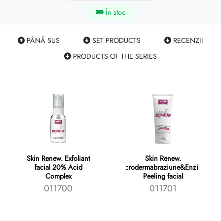
În stoc
PÂNĂ SUS
SET PRODUCTS
RECENZII
PRODUCTS OF THE SERIES
Skin Renew. Exfoliant
Skin Renew.
facial 20% Acid
Microdermabraziune&Enzime.
Complex
Peeling facial
011700
011701