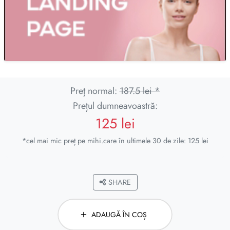
Preț normal:
187.5 lei *
Prețul dumneavoastră:
125 lei
*cel mai mic preț pe mihi.care în ultimele 30 de zile: 125 lei
SHARE
ADAUGĂ ÎN COȘ