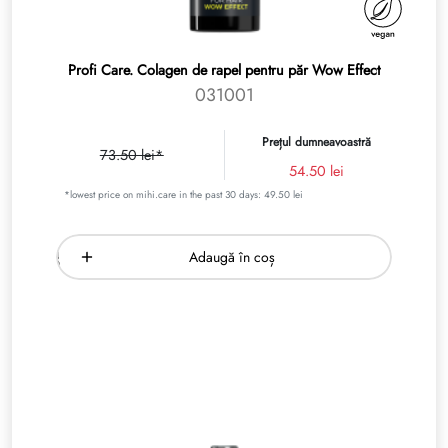
Profi Care. Colagen de rapel pentru păr Wow Effect
031001
Prețul dumneavoastră
73.50 lei*
54.50 lei
*lowest price on mihi.care in the past 30 days: 49.50 lei
Adaugă în coș