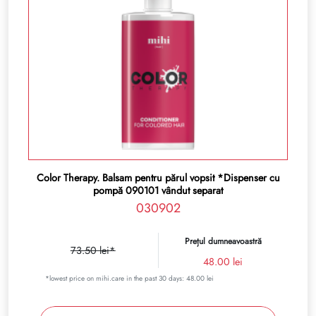
Color Therapy. Balsam pentru părul vopsit *Dispenser cu
pompă 090101 vândut separat
030902
Prețul dumneavoastră
73.50 lei*
48.00 lei
*lowest price on mihi.care in the past 30 days: 48.00 lei