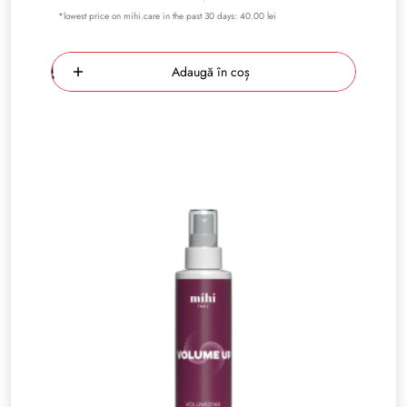
*lowest price on mihi.care in the past 30 days: 40.00 lei
Adaugă în coș