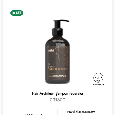
În SET
Hair Architect. Șampon reparator
031600
Prețul dumneavoastră