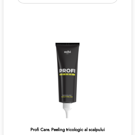
Profi Care. Peeling tricologic al scalpului