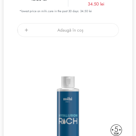
34.50 lei
*lowest price on mihi.care in the past 30 days: 34.50 lei
Adaugă în coș