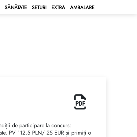
SĂNĂTATE
SETURI
EXTRA
AMBALARE
ndiții de participare la concurs:
este. PV 112,5 PLN/ 25 EUR și primiți o