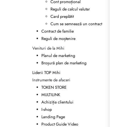
Cont promoțional
Reguli de calcul valutar
Card preplătit
Cum se semnează un contract
Contract de familie
Reguli de moștenire
Venituri de la Mihi
Planul de marketing
Broșură plan de marketing
Liderii TOP Mihi
Instrumente de afaceri
TOKEN STORE
MULTILINK
Achiziția clientului
I-shop
Landing Page
Product Guide Video