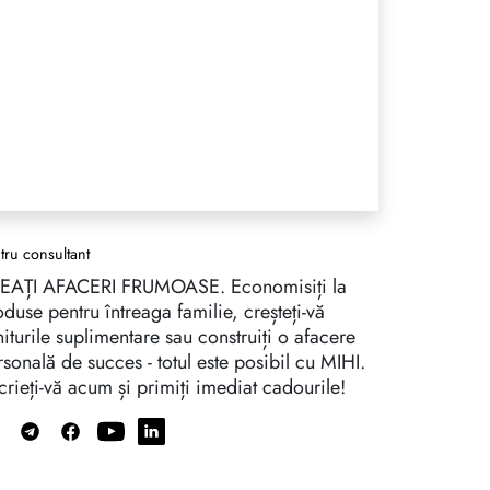
tru consultant
EAȚI AFACERI FRUMOASE. Economisiți la
duse pentru întreaga familie, creșteți-vă
iturile suplimentare sau construiți o afacere
sonală de succes - totul este posibil cu MIHI.
crieți-vă acum și primiți imediat cadourile!