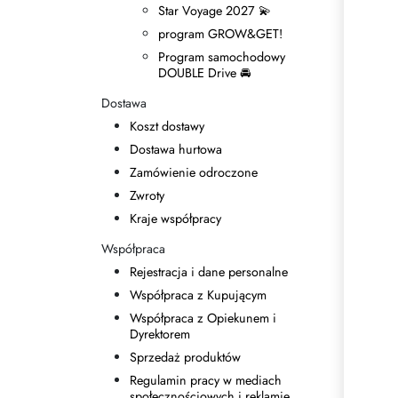
Star Voyage 2027 💫
program GROW&GET!
Program samochodowy
DOUBLE Drive 🚘
Dostawa
Koszt dostawy
Dostawa hurtowa
Zamówienie odroczone
Zwroty
Kraje współpracy
Współpraca
Rejestracja i dane personalne
Współpraca z Kupującym
Współpraca z Opiekunem i
Dyrektorem
Sprzedaż produktów
Regulamin pracy w mediach
społecznościowych i reklamie