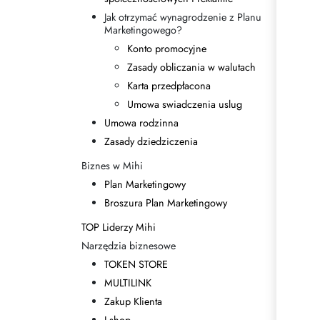
Jak otrzymać wynagrodzenie z Planu
Marketingowego?
Konto promocyjne
Zasady obliczania w walutach
Karta przedpłacona
Umowa swiadczenia uslug
Umowa rodzinna
Zasady dziedziczenia
Biznes w Mihi
Plan Marketingowy
Broszura Plan Marketingowy
TOP Liderzy Mihi
Narzędzia biznesowe
TOKEN STORE
MULTILINK
Zakup Klienta