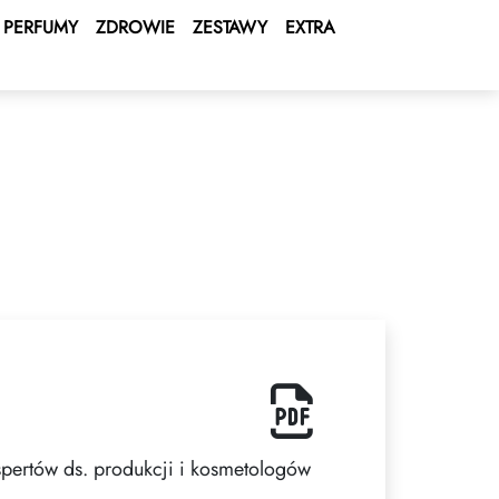
PERFUMY
ZDROWIE
ZESTAWY
EXTRA
spertów ds. produkcji i kosmetologów