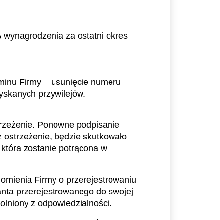
wynagrodzenia za ostatni okres 
inu Firmy – usunięcie numeru 
zyskanych przywilejów.
rzeżenie. Ponowne podpisanie 
ż ostrzeżenie, będzie skutkowało 
tóra zostanie potrącona w 
mienia Firmy o przerejestrowaniu 
anta przerejestrowanego do swojej 
olniony z odpowiedzialności.