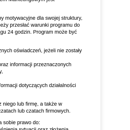
 motywacyjne dla swojej struktury, 
leży przesłać warunki programu do 
iągu 24 godzin. Program może być 
ych oświadczeń, jeżeli nie zostały 
raz informacji przeznaczonych 
y,
rmacji dotyczących działalności 
niego lub firmę, a także w 
zatach lub czatach firmowych.
a sobie prawo do:
nienia sytuacji oraz złożenia 