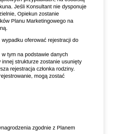
una. Jeśli Konsultant nie dysponuje 
elnie, Opiekun zostanie 
ików Planu Marketingowego na 
lną.
ypadku oferować rejestracji do 
 w tym na podstawie danych 
nnej strukturze zostanie usunięty 
sza rejestracja członka rodziny.
ynagrodzenia zgodnie z Planem 