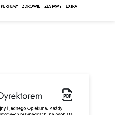
PERFUMY
ZDROWIE
ZESTAWY
EXTRA
Dyrektorem
jny i jednego Opiekuna. Każdy 
ątkowych przypadkach, na osobistą 