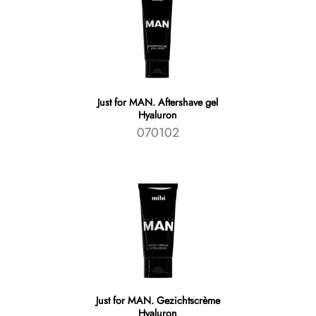
Just for MAN. Aftershave gel
Hyaluron
070102
Just for MAN. Gezichtscrème
Hyaluron