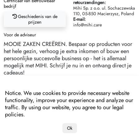
Certificaat van betrouwbaar
retourzendingen:
bedrijf
Mihi Sp. z o.o. ul. Sochaczewska
110, 05-850 Macierzysz, Poland
Geschiedenis van de
E-mail:
prijzen
info@mihi.care
Voor de adviseur
MOOIE ZAKEN CREËREN. Bespaar op producten voor
het hele gezin, verhoog je extra inkomen of bouw een
persoonlijke succesvolle business op - het is allemaal
mogelijk met MIHI. Schrijf je nu in en ontvang direct je
cadeaus!
Notice. We use cookies to provide necessary website
functionality, improve your experience and analyze our
traffic. By using our website, you agree to our legal
policies.
Ok