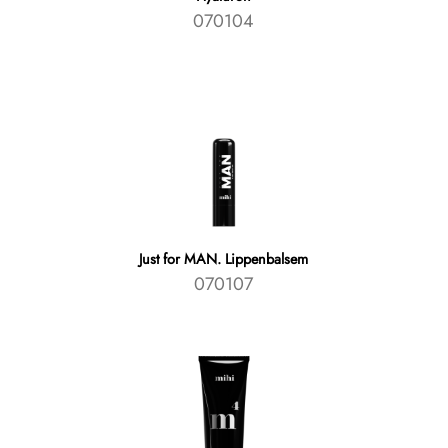
070104
Just for MAN. Lippenbalsem
070107