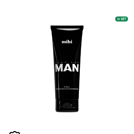
In SET