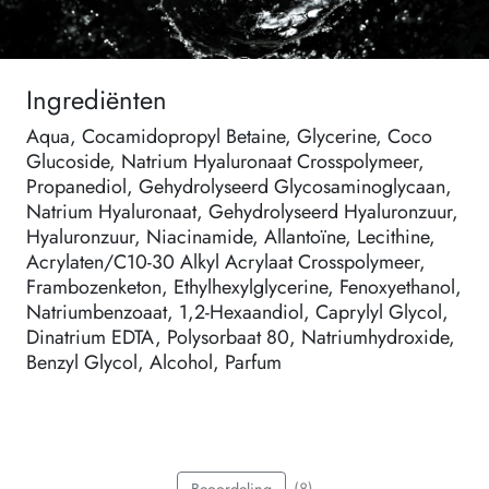
Ingrediënten
Aqua, Cocamidopropyl Betaine, Glycerine, Coco
Glucoside, Natrium Hyaluronaat Crosspolymeer,
Propanediol, Gehydrolyseerd Glycosaminoglycaan,
Natrium Hyaluronaat, Gehydrolyseerd Hyaluronzuur,
Hyaluronzuur, Niacinamide, Allantoïne, Lecithine,
Acrylaten/C10-30 Alkyl Acrylaat Crosspolymeer,
Frambozenketon, Ethylhexylglycerine, Fenoxyethanol,
Natriumbenzoaat, 1,2-Hexaandiol, Caprylyl Glycol,
Dinatrium EDTA, Polysorbaat 80, Natriumhydroxide,
Benzyl Glycol, Alcohol, Parfum