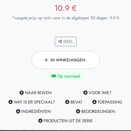
10.9 €
*Laagste prijs op mihi.care in de afgelopen 30 dagen: 9.9 €
DEEL
IN WINKELWAGEN
Op voorraad
NAAR BOVEN
VOOR WIE?
WAT IS ER SPECIAAL?
BEVAT
TOEPASSING
INGREDIËNTEN
BEOORDELINGEN
PRODUCTEN UIT DE SERIE