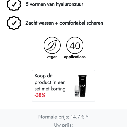
5 vormen van hyaluronzuur
Zacht wassen + comfortabel scheren
Koop dit
product in een
set met korting
-38%
Normale prijs:
14.7 € *
Uw prijs: