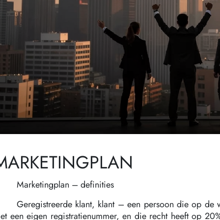
MARKETINGPLAN
Marketingplan – definities
Geregistreerde klant, klant – een persoon die op de we
et een eigen registratienummer, en die recht heeft op 20%