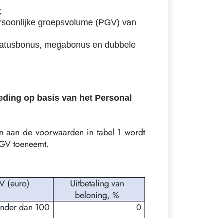
;
ersoonlijke groepsvolume (PGV) van
statusbonus, megabonus en dubbele
ding op basis van het Personal
n aan de voorwaarden in tabel 1 wordt
PGV toeneemt.
V (euro)
Uitbetaling van
beloning, %
nder dan 100
0