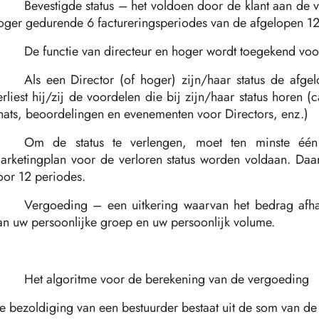
Bevestigde status – het voldoen door de klant aan de v
oger gedurende 6 factureringsperiodes van de afgelopen 12
De functie van directeur en hoger wordt toegekend voo
Als een Director (of hoger) zijn/haar status de afge
erliest hij/zij de voordelen die bij zijn/haar status horen
hats, beoordelingen en evenementen voor Directors, enz.)
Om de status te verlengen, moet ten minste éé
arketingplan voor de verloren status worden voldaan. Daa
oor 12 periodes.
Vergoeding – een uitkering waarvan het bedrag afha
an uw persoonlijke groep en uw persoonlijk volume.
Het algoritme voor de berekening van de vergoeding
e bezoldiging van een bestuurder bestaat uit de som van d