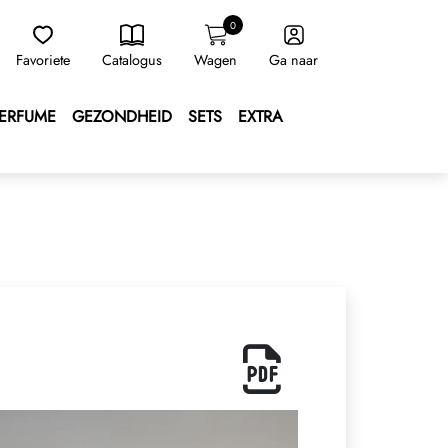
0
Favoriete
Catalogus
Wagen
Ga naar
ERFUME
GEZONDHEID
SETS
EXTRA