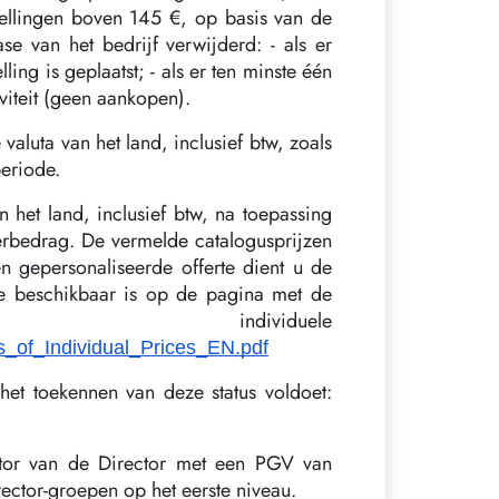
ellingen boven 145 €, op basis van de
se van het bedrijf verwijderd: - als er
ling is geplaatst; - als er ten minste één
iviteit (geen aankopen).
valuta van het land, inclusief btw, zoals
periode.
n het land, inclusief btw, na toepassing
erbedrag. De vermelde catalogusprijzen
 gepersonaliseerde offerte dient u de
ie beschikbaar is op de pagina met de
ndividuele
ns_of_Individual_Prices_EN.pdf
et toekennen van deze status voldoet:
tor van de Director met een PGV van
ector-groepen op het eerste niveau.