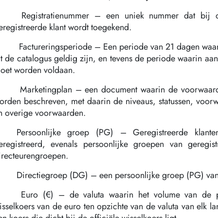
Registratienummer – een uniek nummer dat bij de 
eregistreerde klant wordt toegekend.
Factureringsperiode – Een periode van 21 dagen waar
it de catalogus geldig zijn, en tevens de periode waarin a
oet worden voldaan.
Marketingplan – een document waarin de voorwaard
orden beschreven, met daarin de niveaus, statussen, voor
n overige voorwaarden.
Persoonlijke groep (PG) – Geregistreerde klante
eregistreerd, evenals persoonlijke groepen van geregis
irecteurengroepen.
Directiegroep (DG) – een persoonlijke groep (PG) van
Euro (€) – de valuta waarin het volume van de p
isselkoers van de euro ten opzichte van de valuta van elk la