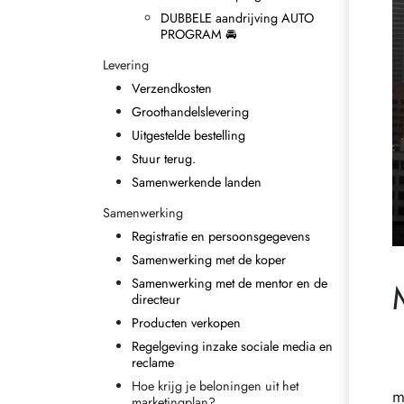
DUBBELE aandrijving AUTO
PROGRAM 🚘
Levering
Verzendkosten
Groothandelslevering
Uitgestelde bestelling
Stuur terug.
Samenwerkende landen
Samenwerking
Registratie en persoonsgegevens
Samenwerking met de koper
Samenwerking met de mentor en de
directeur
Producten verkopen
Regelgeving inzake sociale media en
reclame
Hoe krijg je beloningen uit het
m
marketingplan?