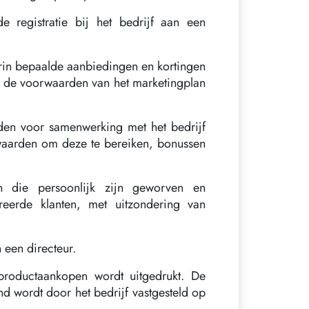
registratie bij het bedrijf aan een
in bepaalde aanbiedingen en kortingen
an de voorwaarden van het marketingplan
en voor samenwerking met het bedrijf
waarden om deze te bereiken, bonussen
n die persoonlijk zijn geworven en
treerde klanten, met uitzondering van
 een directeur.
roductaankopen wordt uitgedrukt. De
nd wordt door het bedrijf vastgesteld op