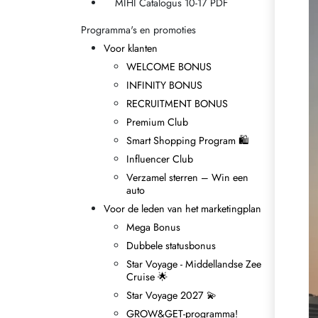
MIHI Catalogus 10-17 PDF
Programma's en promoties
Voor klanten
WELCOME BONUS
INFINITY BONUS
RECRUITMENT BONUS
Premium Club
Smart Shopping Program 🛍
Influencer Club
Verzamel sterren – Win een
auto
Voor de leden van het marketingplan
Mega Bonus
Dubbele statusbonus
Star Voyage - Middellandse Zee
Cruise 🌟
Star Voyage 2027 💫
GROW&GET-programma!