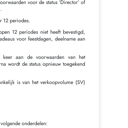
oorwaarden voor de status ‘Director’ of
.
r 12 periodes.
lopen 12 periodes niet heeft bevestigd,
 (cadeaus voor feestdagen, deelname aan
n keer aan de voorwaarden van het
rna wordt de status opnieuw toegekend
nkelijk is van het verkoopvolume (SV)
e volgende onderdelen: