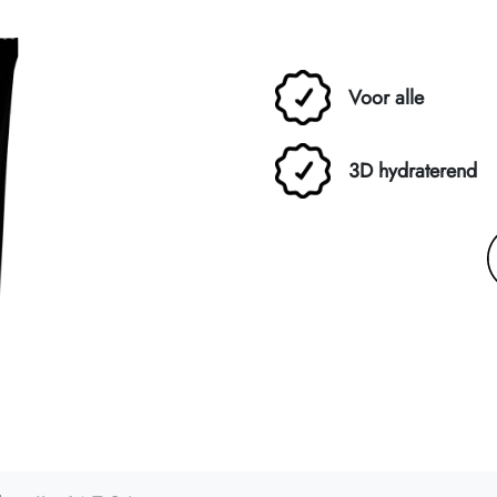
Voor alle
3D hydraterend