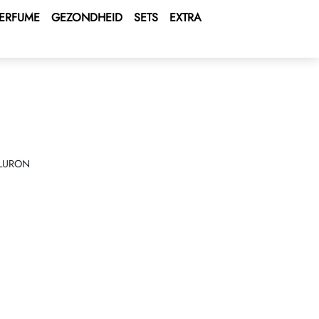
ERFUME
GEZONDHEID
SETS
EXTRA
ALURON