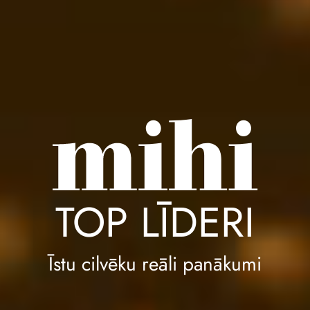
TOP LĪDERI
Īstu cilvēku reāli panākumi