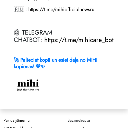
🇷🇺 :
https://t.me/mihiofficialnewsru
🤖 TELEGRAM
CHATBOT:
https://t.me/mihicare_bot
🚀 Palieciet kopā un esiet daļa no MIHI
kopienas! 💙✨
Par uzņēmumu
Sazinieties ar