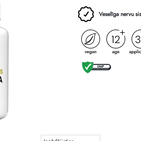
Veselīga nervu si