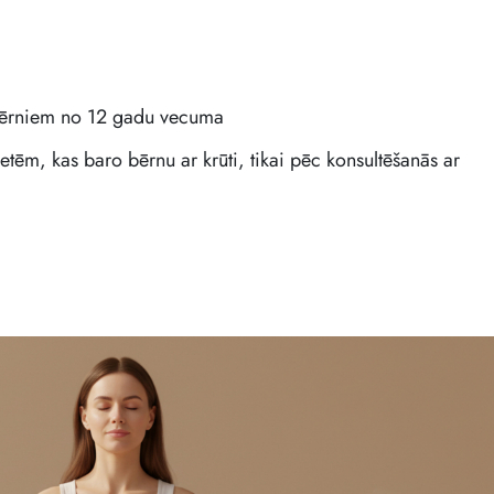
bērniem no 12 gadu vecuma
tēm, kas baro bērnu ar krūti, tikai pēc konsultēšanās ar