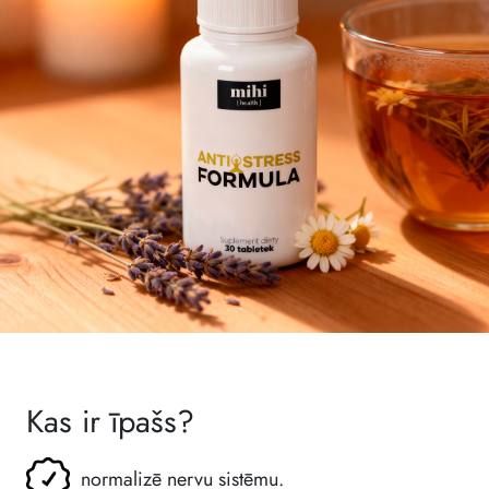
Kas ir īpašs?
normalizē nervu sistēmu.