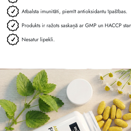
Atbalsta imunitāti, piemīt antioksidantu īpašības.
Produkts ir ražots saskaņā ar GMP un HACCP sta
Nesatur lipekli.