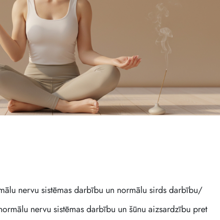
mālu nervu sistēmas darbību un normālu sirds darbību/
 normālu nervu sistēmas darbību un šūnu aizsardzību pret