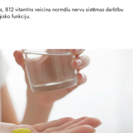
s, B12 vitamīns veicina normālu nervu sistēmas darbību
isko funkciju.