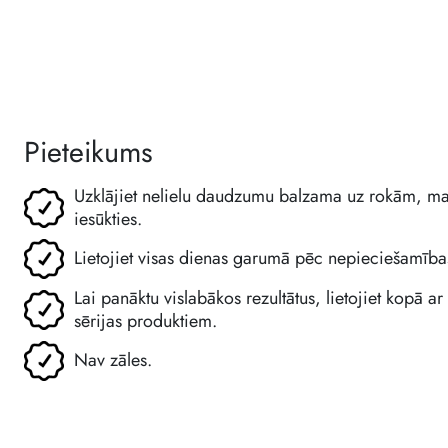
Pieteikums
Uzklājiet nelielu daudzumu balzama uz rokām, mai
iesūkties.
Lietojiet visas dienas garumā pēc nepieciešamība
Lai panāktu vislabākos rezultātus, lietojiet kopā 
sērijas produktiem.
Nav zāles.