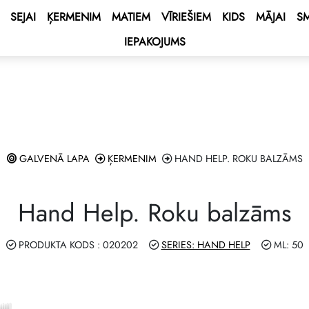
SEJAI
ĶERMENIM
MATIEM
VĪRIEŠIEM
KIDS
MĀJAI
S
IEPAKOJUMS
 BONUS
ss
s
BONUS
tusa bonuss
ēķināšanas noteikumi
ENT BONUS
 – Vidusjūras kruīzs!🌟
sas karte
lub
e 2027 💫
t līgumu
GALVENĀ LAPA
ĶERMENIM
HAND HELP. ROKU BALZĀMS
ping Program 🛍
 programmu!
Hand Help. Roku balzāms
Club
RAMMA DOUBLE Drive 🚘
PRODUKTA KODS : 020202
SERIES: HAND HELP
ML: 50
nes – laimē automašīnu