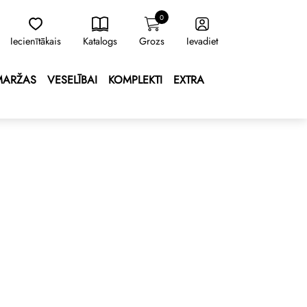
0
Iecienītākais
Katalogs
Grozs
Ievadiet
MARŽAS
VESELĪBAI
KOMPLEKTI
EXTRA