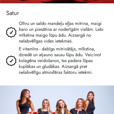
Satur
Olīvu un saldo mandeļu eļļas mitrina, maigi
baro un piesātina ar noderīgām vielām. Labi
mīkstina maigo lūpu ādu. Aizsargā no
nelabvēlīgas vides ietekmes.
E vitamīns - dabīgs mitrinātājs, mīkstina,
dziedē un atjauno sausu lūpu ādu. Veicinot
kolagēna veidošanos, tas padara lūpas
kuplākas un gludākas. Aizsargā pret
nelabvēlīgu atmosfēras faktoru ietekmi.