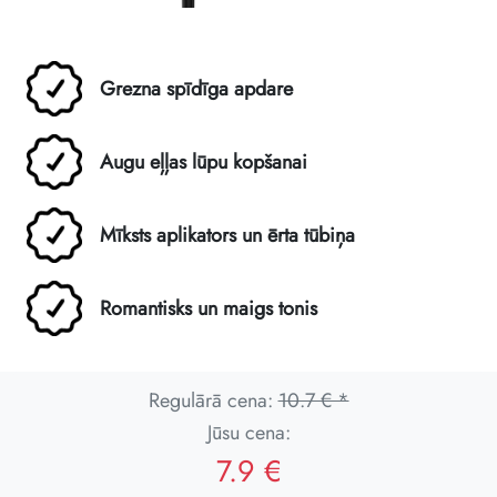
Grezna spīdīga apdare
Augu eļļas lūpu kopšanai
Mīksts aplikators un ērta tūbiņa
Romantisks un maigs tonis
Regulārā cena:
10.7 € *
Jūsu cena:
7.9 €