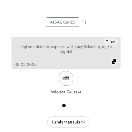
(1)
ATSAUKSMES
Tulkot
Piękne odcienie, super nawilżający.Szkoda tylko, że
się klei
08.02.2025
Wioletta Gruszka
Uzrakstīt atsauksmi