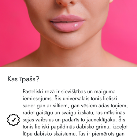
Kas īpašs?
Pasteliski rozā ir sievišķības un maiguma
iemiesojums. Šis universālais tonis lieliski
sader gan ar siltiem, gan vēsiem ādas toņiem,
radot gaisīgu un svaigu izskatu, tas mīkstinās
sejas vaibstus un padarīs to jauneklīgāku. Šis
tonis lieliski papildinās dabisko grimu, izceļot
lūpu dabisko skaistumu. Tas ir piemērots gan