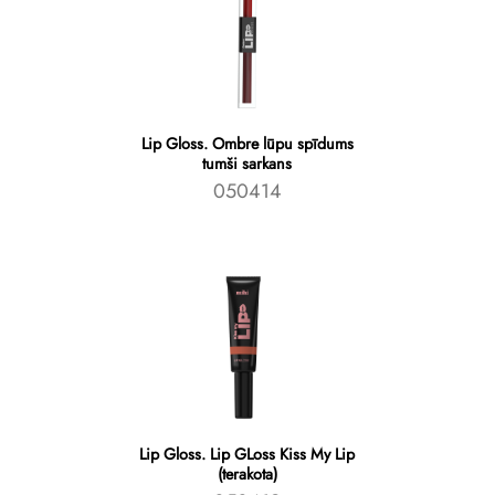
Lip Gloss. Ombre lūpu spīdums
tumši sarkans
050414
Lip Gloss. Lip GLoss Kiss My Lip
(terakota)