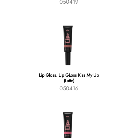
050419
Lip Gloss. Lip GLoss Kiss My Lip
(Latte)
050416