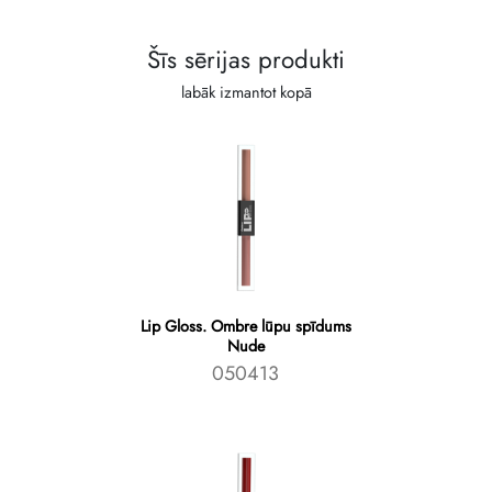
Šīs sērijas produkti
labāk izmantot kopā
Lip Gloss. Ombre lūpu spīdums
Nude
050413