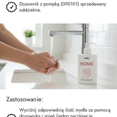
Dozownik z pompką (090101) sprzedawany
oddzielnie.
Zastosowanie:
Wyciśnij odpowiednią ilość mydła za pomocą
dozownika i spień (jedno naciśnięcie