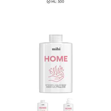
ML: 500
Zasady dziedziczenia