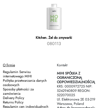
Kitchen. Żel do zmywarki
080113
O firmie
Kontakt
Regulamin Serwisu
MIHI SPÓŁKA Z
internetowego MIHI
OGRANICZONĄ
Polityka przetwarzania danych
ODPOWIEDZIALNOŚCIĄ
osobowych
KRS: 0000972725 NIP:
Sposoby płatności za
5242940809 REGON:
zamówienia
522070025
Delivery Policy
Ul. Elektronowa 2Е 03-219
Returns Policy
Warszawa, Poland
Regulamin cen indywidualnych