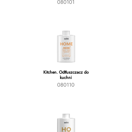
080101
Kitchen. Odtłuszczacz do
kuchni
080110