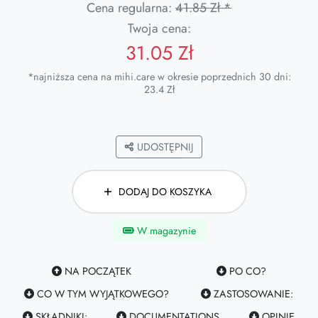
Cena regularna:
41.85 Zł *
Twoja cena:
31.05 Zł
*najniższa cena na mihi.care w okresie poprzednich 30 dni:
23.4 Zł
UDOSTĘPNIJ
DODAJ DO KOSZYKA
W magazynie
NA POCZĄTEK
PO CO?
CO W TYM WYJĄTKOWEGO?
ZASTOSOWANIE:
SKŁADNIKI:
DOCUMENTATIONS
OPINIE