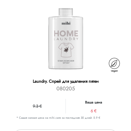
Laundry. Спрей для удаления пятен
080205
Ваша цена
9.3 €
6 €
* Самая низкая цена на mihi.care за последние 30 дней: 5.9 €