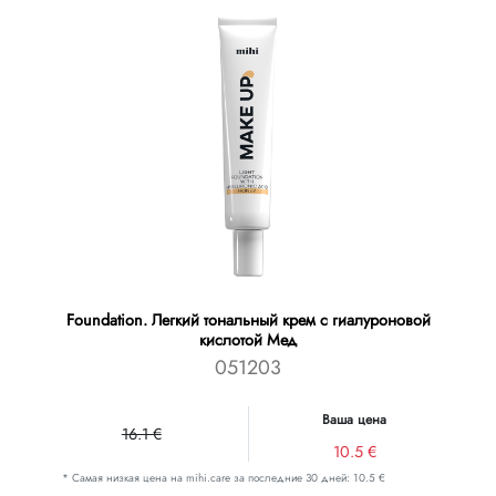
Foundation. Легкий тональный крем с гиалуроновой
кислотой Мед
051203
Ваша цена
16.1 €
10.5 €
* Самая низкая цена на mihi.care за последние 30 дней: 10.5 €