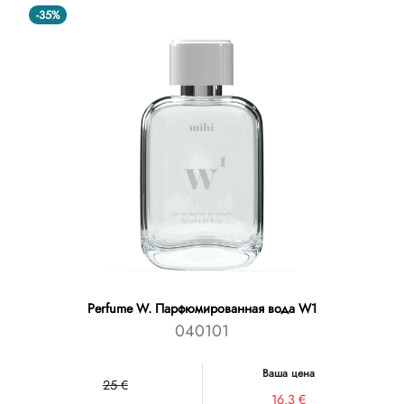
Правила наследования
-35%
Perfume W. Парфюмированная вода W1
040101
Ваша цена
25 €
16.3 €