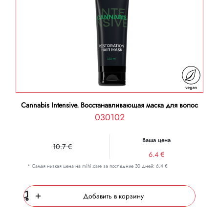
Cannabis Intensive. Восстанавливающая маска для волос
030102
Ваша цена
10.7 €
6.4 €
* Самая низкая цена на mihi.care за последние 30 дней: 6.4 €
Добавить в корзину