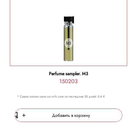
Perfume sampler. M3
150203
* Самая низкая цена на mihi.care за последние 30 дней: 0.6 €
Добавить в корзину