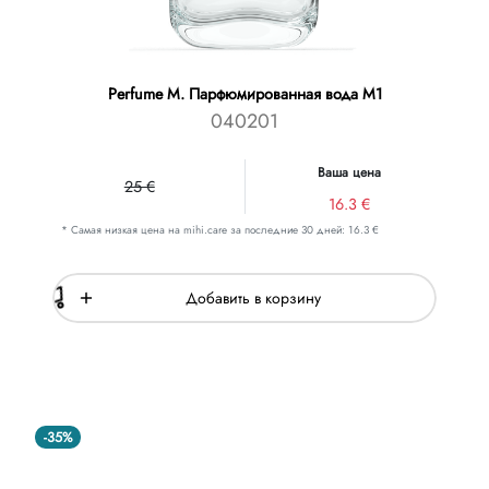
Perfume M. Парфюмированная вода M1
040201
Ваша цена
25 €
16.3 €
* Самая низкая цена на mihi.care за последние 30 дней: 16.3 €
Добавить в корзину
-35%