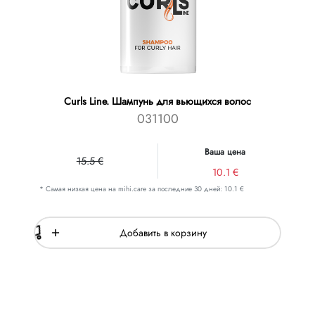
Curls Line. Шампунь для вьющихся волос
031100
Ваша цена
15.5 €
10.1 €
* Самая низкая цена на mihi.care за последние 30 дней: 10.1 €
Добавить в корзину