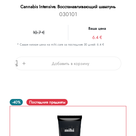
Cannabis Intensive. Восстанавливающий шампунь
030101
Ваша цена
10.7 €
6.4 €
* Самая низкая цена на mihi.care за последние 30 дней: 6.4 €
Добавить в корзину
-40%
Последние предметы