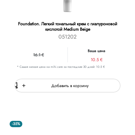
Foundation. Легкий тональный крем с гиалуроновой
кислотой Medium Beige
051202
Ваша цена
16.1 €
10.5 €
* Самая низкая цена на mihi.care за последние 30 дней: 10.5 €
Добавить в корзину
-35%