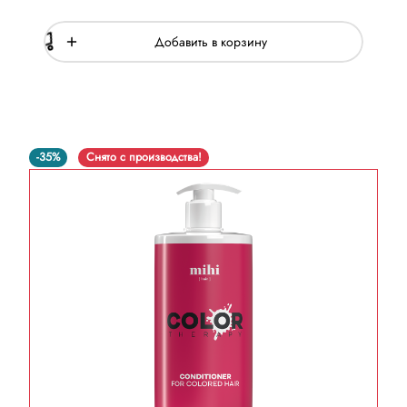
Добавить в корзину
-35%
Снято с производства!