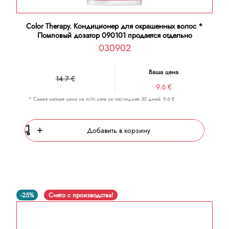
Color Therapy. Кондиционер для окрашенных волос *
Помповый дозатор 090101 продается отдельно
030902
Ваша цена
14.7 €
9.6 €
* Самая низкая цена на mihi.care за последние 30 дней: 9.6 €
Добавить в корзину
-25%
Снято с производства!