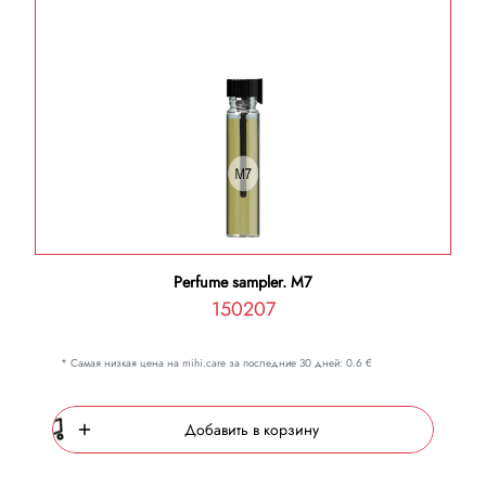
Perfume sampler. M7
150207
* Самая низкая цена на mihi.care за последние 30 дней: 0.6 €
Добавить в корзину