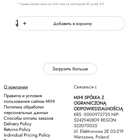
* Самая низкая цена на mihi.care за последние 30 дней: 8 €
Добавить в корзину
Загрузить больше
О компании
Связаться с
Правила и условия
MIHI SPÓŁKA Z
пользования сайтом MIHI
OGRANICZONĄ
Политика обработки
ODPOWIEDZIALNOŚCIĄ
персональных данных
KRS: 0000972725 NIP:
Способы оплаты заказов
5242940809 REGON:
Delivery Policy
522070025
Returns Policy
Ul. Elektronowa 2Е 03-219
Individual Pricing Policy
Warszawa, Poland