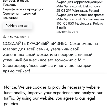
Вопросы и ответы
Адрес для корреспонденции:
Помощь
Mihi Sp. z o.o. ul. Elektronowa
Сертификаты на продукцию
2Е 03-219 Warszawa, Poland
Сертификат надежной
Адрес для отправки возвратов:
компании
Mihi Sp. z o.o. ul. Sochaczewska
110, 05-850 Macierzysz, Poland
История цен
E-mail:
info@mihi.care
Для консультанта
СОЗДАЙТЕ КРАСИВЫЙ БИЗНЕС. Сэкономить на
товарах для всей семьи, увеличить свой
дополнительный доход или построить личный
успешный бизнес - все это возможно с MIHI.
Зарегистрируйтесь сейчас и получите подарки
прямо сейчас!
Notice. We use cookies to provide necessary website
functionality, improve your experience and analyze our
traffic. By using our website, you agree to our legal
policies.