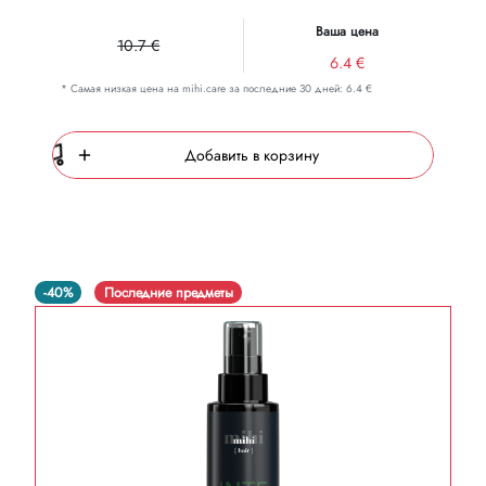
Ваша цена
10.7 €
6.4 €
* Самая низкая цена на mihi.care за последние 30 дней: 6.4 €
Добавить в корзину
-40%
Последние предметы