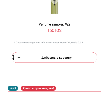
Perfume sampler. W2
150102
* Самая низкая цена на mihi.care за последние 30 дней: 0.6 €
Добавить в корзину
-25%
Снято с производства!