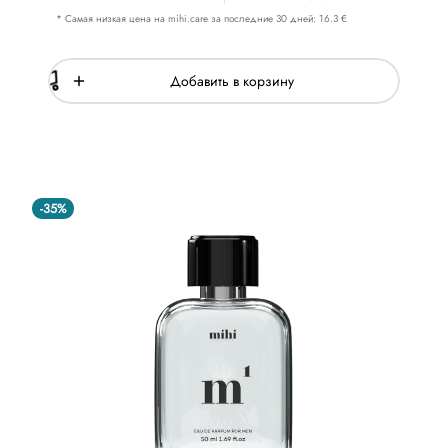
* Самая низкая цена на mihi.care за последние 30 дней: 16.3 €
Добавить в корзину
-35%