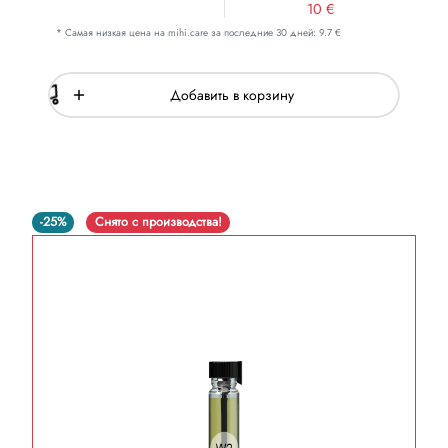
10 €
* Самая низкая цена на mihi.care за последние 30 дней: 9.7 €
Добавить в корзину
-25%
Снято с производства!