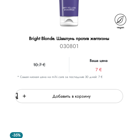
Bright Blonde. Шампунь против желтизны
030801
Ваша цена
10.7 €
7 €
* Самая низкая цена на mihi.care за последние 30 дней: 7 €
Добавить в корзину
-35%