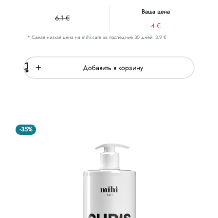
Ваша цена
6.1 €
4 €
* Самая низкая цена на mihi.care за последние 30 дней: 3.9 €
Добавить в корзину
-35%