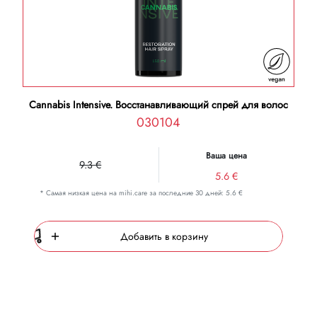
Cannabis Intensive. Восстанавливающий спрей для волос
030104
Ваша цена
9.3 €
5.6 €
* Самая низкая цена на mihi.care за последние 30 дней: 5.6 €
Добавить в корзину