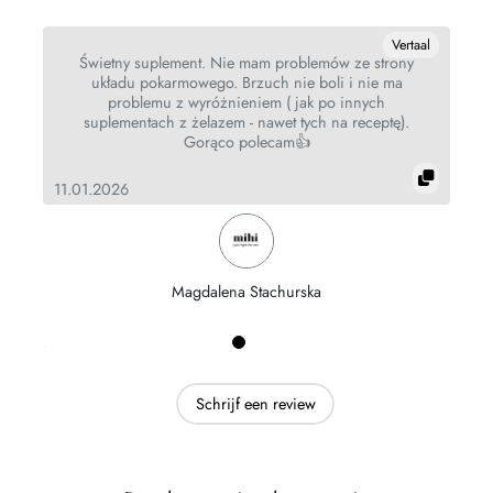
Vertaal
Świetny suplement. Nie mam problemów ze strony
układu pokarmowego. Brzuch nie boli i nie ma
problemu z wyróżnieniem ( jak po innych
suplementach z żelazem - nawet tych na receptę).
Gorąco polecam👍
11.01.2026
Magdalena Stachurska
Schrijf een review