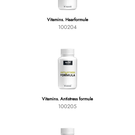
Vitamins. Haarformule
100204
Vitamins. Аntistress formule
100205