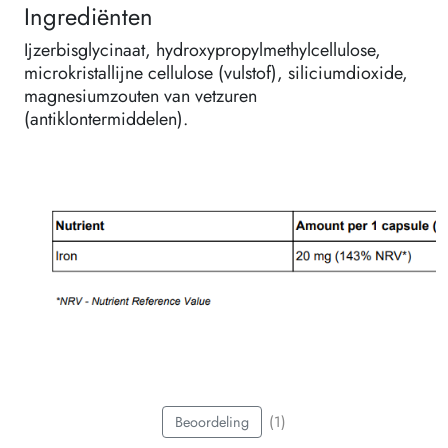
Ingrediënten
Ijzerbisglycinaat, hydroxypropylmethylcellulose,
microkristallijne cellulose (vulstof), siliciumdioxide,
magnesiumzouten van vetzuren
(antiklontermiddelen).
(1)
Beoordeling