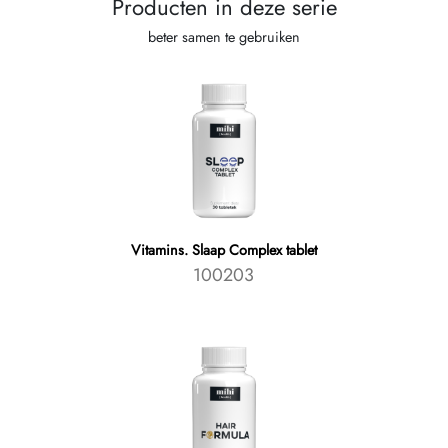
Producten in deze serie
beter samen te gebruiken
Vitamins. Slaap Complex tablet
100203