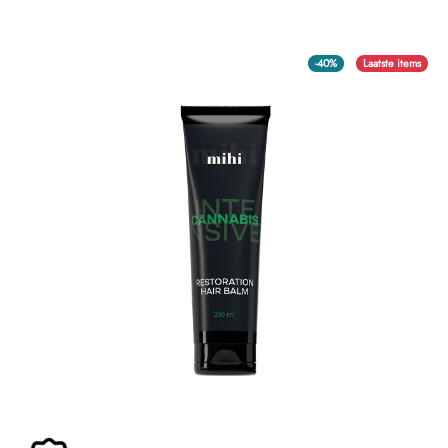
-40%
Laatste items