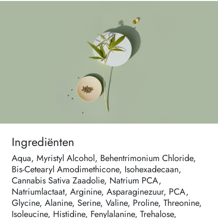
Ingrediënten
Aqua, Myristyl Alcohol, Behentrimonium Chloride,
Bis-Cetearyl Amodimethicone, Isohexadecaan,
Cannabis Sativa Zaadolie, Natrium PCA,
Natriumlactaat, Arginine, Asparaginezuur, PCA,
Glycine, Alanine, Serine, Valine, Proline, Threonine,
Isoleucine, Histidine, Fenylalanine, Trehalose,