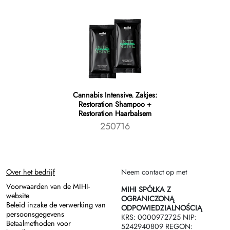
Cannabis Intensive. Zakjes:
Restoration Shampoo +
Restoration Haarbalsem
250716
Over het bedrijf
Neem contact op met
Voorwaarden van de MIHI-
MIHI SPÓŁKA Z
website
OGRANICZONĄ
Beleid inzake de verwerking van
ODPOWIEDZIALNOŚCIĄ
persoonsgegevens
KRS: 0000972725 NIP:
Betaalmethoden voor
5242940809 REGON: