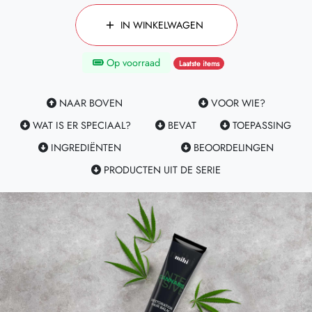
IN WINKELWAGEN
Op voorraad
Laatste items
NAAR BOVEN
VOOR WIE?
WAT IS ER SPECIAAL?
BEVAT
TOEPASSING
INGREDIËNTEN
BEOORDELINGEN
PRODUCTEN UIT DE SERIE