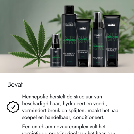
Bevat
Hennepolie herstelt de structuur van
beschadigd haar, hydrateert en voedt,
vermindert breuk en splijten, maakt het haar
soepel en handelbaar, conditioneert.
Een uniek aminozuurcomplex vult het
vernietigde proteïnedeel van het haar aan,