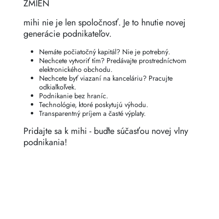
ZMIEN
mihi nie je len spoločnosť. Je to hnutie novej
generácie podnikateľov.
Nemáte počiatočný kapitál? Nie je potrebný.
Nechcete vytvoriť tím? Predávajte prostredníctvom
elektronického obchodu.
Nechcete byť viazaní na kanceláriu? Pracujte
odkiaľkoľvek.
Podnikanie bez hraníc.
Technológie, ktoré poskytujú výhodu.
Transparentný príjem a časté výplaty.
Pridajte sa k mihi - buďte súčasťou novej vlny
podnikania!