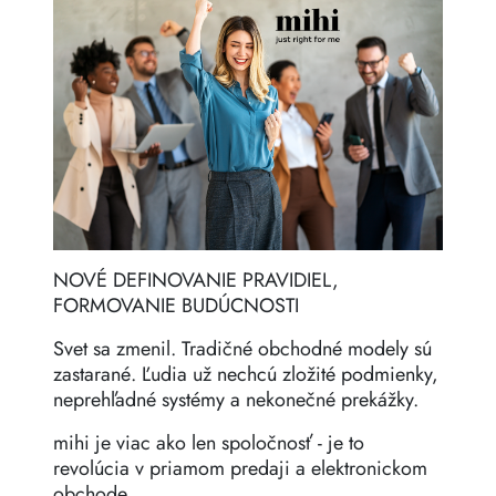
NOVÉ DEFINOVANIE PRAVIDIEL,
FORMOVANIE BUDÚCNOSTI
Svet sa zmenil. Tradičné obchodné modely sú
zastarané. Ľudia už nechcú zložité podmienky,
neprehľadné systémy a nekonečné prekážky.
mihi je viac ako len spoločnosť - je to
revolúcia v priamom predaji a elektronickom
obchode.