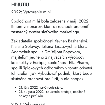
HNUTIU
2022: Vytvorenie mihi
Spoločnosť mihi bola založená v máji 2022
tímom vizionárov, ktorí sa rozhodli prelomiť
zastaraný systém sieťového marketingu.
Zakladatelia spoločnosti Yevhen Bazhanskyi,
Natalia Solovey, Tetiana Tarasevych a Elena
Adamchuk spolu s Dmitrijom Popovom,
majiteľom jedného z najväčších výrobcov
kozmetiky v Európe, spoločnosti Elfa Pharm,
spojili špičkových odborníkov v tomto odvetví.
Ich cieľom je? Vybudovať podnik, ktorý bude
skutočne pracovať pre ľudí, a nie naopak.
21. júla 2022 - prvé registrácie.
21. augusta 2022 - spustenie predaja, nadšené
ohlasy a prví lídri.
2023: Výbušný rast