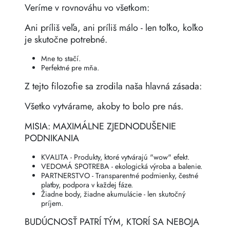
Veríme v rovnováhu vo všetkom:
Ani príliš veľa, ani príliš málo - len toľko, koľko
je skutočne potrebné.
Mne to stačí.
Perfektné pre mňa.
Z tejto filozofie sa zrodila naša hlavná zásada:
Všetko vytvárame, akoby to bolo pre nás.
MISIA: MAXIMÁLNE ZJEDNODUŠENIE
PODNIKANIA
KVALITA - Produkty, ktoré vytvárajú "wow" efekt.
VEDOMÁ SPOTREBA - ekologická výroba a balenie.
PARTNERSTVO - Transparentné podmienky, čestné
platby, podpora v každej fáze.
Žiadne body, žiadne akumulácie - len skutočný
príjem.
BUDÚCNOSŤ PATRÍ TÝM, KTORÍ SA NEBOJA