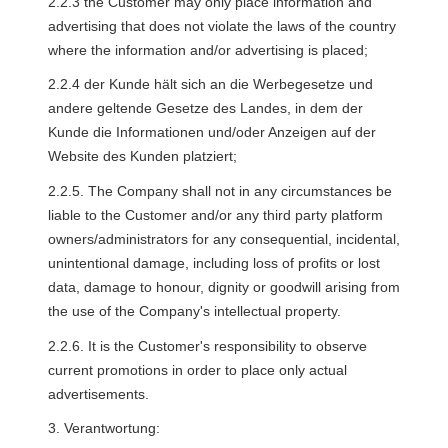
2.2.3 the Сustomer may only place information and 
advertising that does not violate the laws of the country 
where the information and/or advertising is placed;
2.2.4 der Kunde hält sich an die Werbegesetze und 
andere geltende Gesetze des Landes, in dem der 
Kunde die Informationen und/oder Anzeigen auf der 
Website des Kunden platziert;
2.2.5. The Company shall not in any circumstances be 
liable to the Customer and/or any third party platform 
owners/administrators for any consequential, incidental, 
unintentional damage, including loss of profits or lost 
data, damage to honour, dignity or goodwill arising from 
the use of the Company's intellectual property. 
2.2.6. It is the Сustomer's responsibility to observe 
current promotions in order to place only actual 
advertisements.
3. Verantwortung: